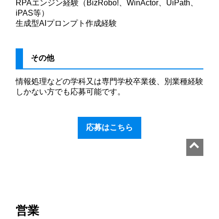
RPAエンジン経験（BizRobo!、WinActor、UiPath、
iPAS等）
生成型AIプロンプト作成経験
その他
情報処理などの学科又は専門学校卒業後、別業種経験
しかない方でも応募可能です。
応募はこちら
営業