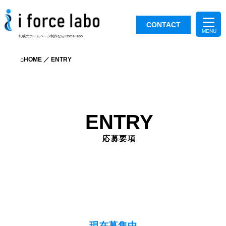
CONTACT
札幌のホームページ制作ならI force labo
⌂HOME
／
ENTRY
ENTRY
応募要項
現在募集中