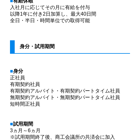
有給休暇
入社月に応じてその月に有給を付与
以降1年に付き2日加算し、最大40日間
全日・半日・時間単位での取得可能
身分・試用期間
身分
正社員
有期契約社員
有期契約アルバイト・有期契約パートタイム社員
無期契約アルバイト・無期契約パートタイム社員
短時間正社員
試用期間
3ヵ月～6ヵ月
※試用期間終了後、商工会議所の共済会に加入