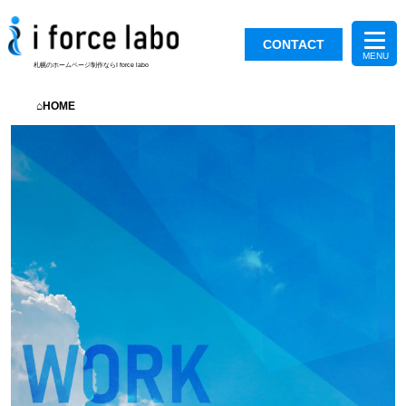
CONTACT
札幌のホームページ制作ならI force labo
⌂HOME