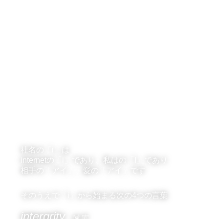
MISSION
社名の「i」は
internetの「i」であり、私はの「I」であり
相手の「アイ」、愛の「アイ」です
そのうえで「i」から始まる次の4つの言葉
intergrity
誠 実