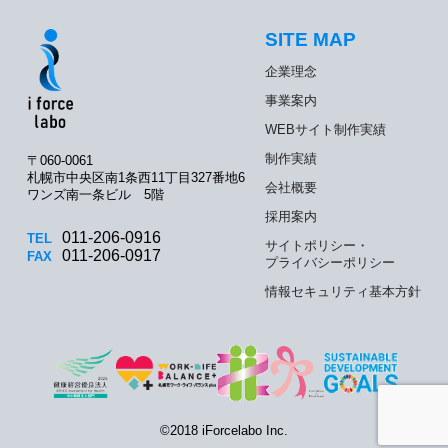
SITE MAP
企業理念
事業案内
WEBサイト制作実績
制作実績
〒060-0061
札幌市中央区南1条西11丁目327番地6
会社概要
ワンズ南一条ビル 5階
採用案内
011-206-0916
TEL
サイトポリシー・
011-206-0917
FAX
プライバシーポリシー
情報セキュリティ基本方針
©2018 iForcelabo Inc.