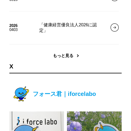
「健康経営優良法人2026に認
2026
0403
定」
もっと見る
X
フォース君｜iforcelabo