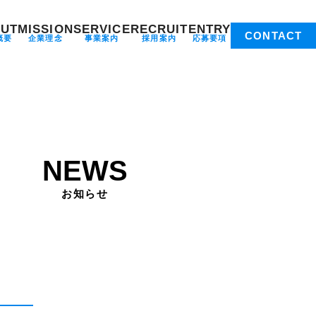
UT
MISSION
SERVICE
RECRUIT
ENTRY
CONTACT
概要
企業理念
事業案内
採用案内
応募要項
NEWS
お知らせ