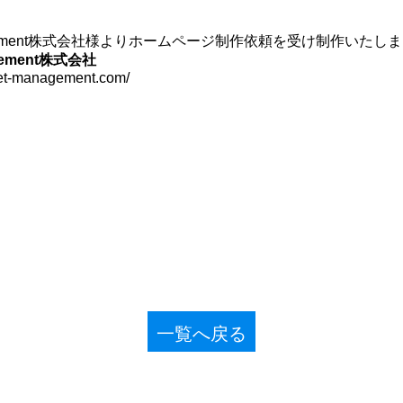
 Management株式会社様よりホームページ制作依頼を受け制作いたし
agement株式会社
set-management.com/
一覧へ戻る