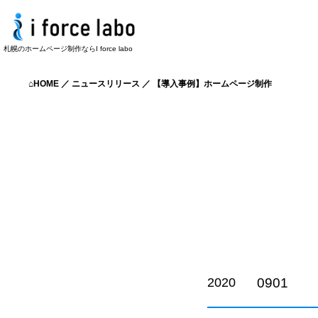
札幌のホームページ制作ならI force labo
⌂HOME
／
ニュースリリース
／
【導入事例】ホームページ制作
0901
2020