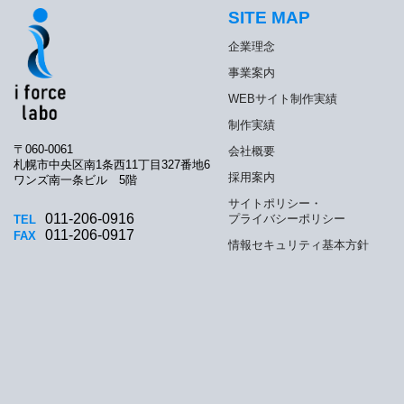
SITE MAP
企業理念
事業案内
WEBサイト制作実績
制作実績
〒060-0061
会社概要
札幌市中央区南1条西11丁目327番地6
採用案内
ワンズ南一条ビル 5階
サイトポリシー・
011-206-0916
プライバシーポリシー
TEL
011-206-0917
FAX
情報セキュリティ基本方針