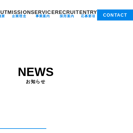
UT
MISSION
SERVICE
RECRUIT
ENTRY
CONTACT
概要
企業理念
事業案内
採用案内
応募要項
NEWS
お知らせ