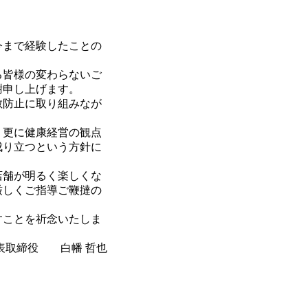
今まで経験したことの
る皆様の変わらないご
謝申し上げます。
散防止に取り組みなが
、更に健康経営の観点
成り立つという方針に
店舗が明るく楽しくな
厳しくご指導ご鞭撻の
すことを祈念いたしま
表取締役 白幡 哲也