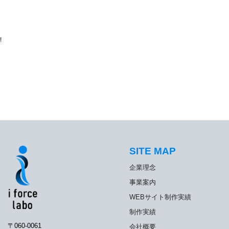
!
SITE MAP
企業理念
事業案内
WEBサイト制作実績
制作実績
〒060-0061
会社概要