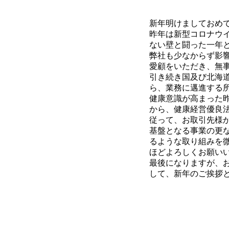
新年明けましておめ
昨年は新型コロナウ
ない壁と闘った一年
弊社も少なからず影
愛顧をいただき、無
引き続き国及び北海
ら、業務に邁進する
健康意識が高まった
から、健康経営優良
従って、お取引先様
基盤となる事業の更
るような取り組みを
ほどよろしくお願い
最後になりますが、
して、新年のご挨拶