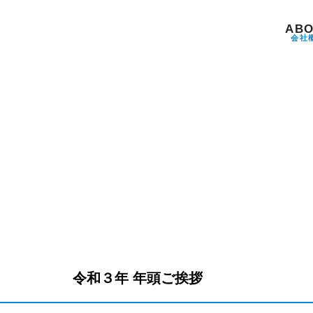
ABO
会社
令和３年 年頭ご挨拶